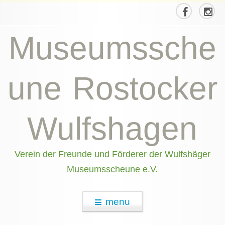
Museumssche
une Rostocker
Wulfshagen
Verein der Freunde und Förderer der Wulfshäger
Museumsscheune e.V.
menu