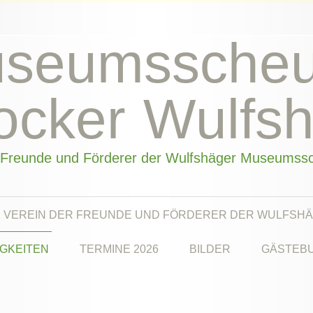
seumssche
ocker Wulfs
 Freunde und Förderer der Wulfshäger Museumss
VEREIN DER FREUNDE UND FÖRDERER DER WULFSHÄ
GKEITEN
TERMINE 2026
BILDER
GÄSTEB