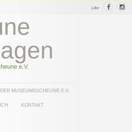
Like
une
hagen
cheune e.V.
GER MUSEUMSSCHEUNE E.V.
UCH
KONTAKT