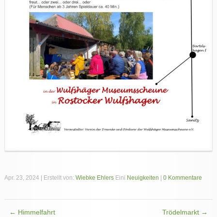
Apr. 23, 2024 | Erstellt von:
Wiebke Ehlers
Eini
Neuigkeiten
|
0 Kommentare
←
Himmelfahrt
Trödelmarkt
→