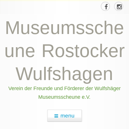
Museumssche
une Rostocker
Wulfshagen
Verein der Freunde und Förderer der Wulfshäger
Museumsscheune e.V.
menu