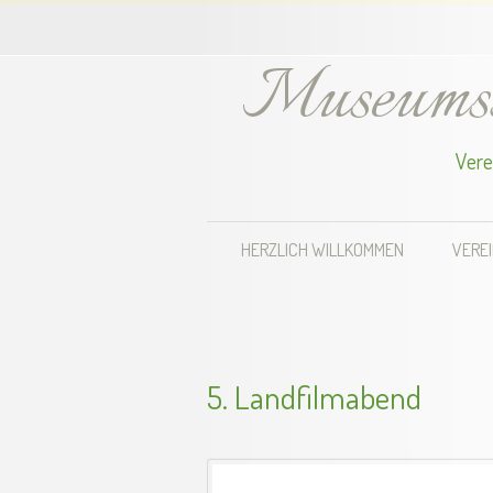
Museumss
Vere
HERZLICH WILLKOMMEN
VERE
5. Landfilmabend