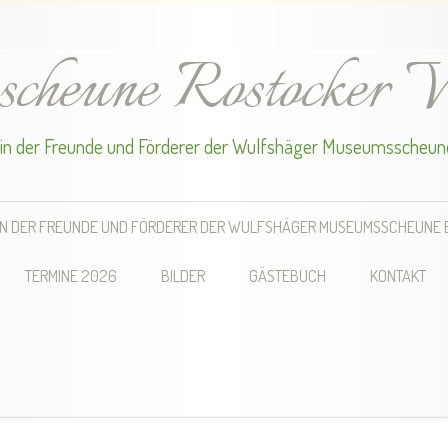
cheune Rostocker W
in der Freunde und Förderer der Wulfshäger Museumsscheune
IN DER FREUNDE UND FÖRDERER DER WULFSHÄGER MUSEUMSSCHEUNE E
TERMINE 2026
BILDER
GÄSTEBUCH
KONTAKT